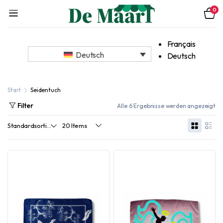
0
Français
Deutsch
Deutsch
Start
Seidentuch
Filter
Alle 6 Ergebnisse werden angezeigt