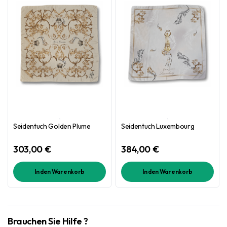
Seidentuch Golden Plume
Seidentuch Luxembourg
303,00
€
384,00
€
In den Warenkorb
In den Warenkorb
Brauchen Sie Hilfe ?