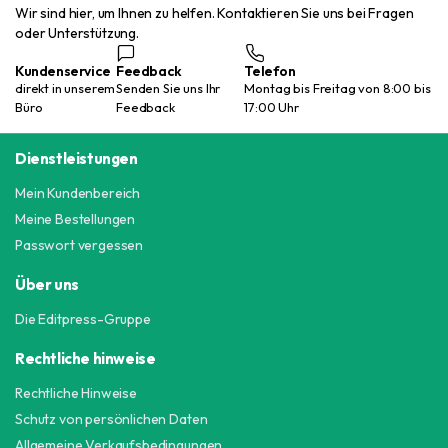
Wir sind hier, um Ihnen zu helfen. Kontaktieren Sie uns bei Fragen
oder Unterstützung.
Kundenservice
Feedback
Telefon
direkt in unserem
Senden Sie uns Ihr
Montag bis Freitag von 8:00 bis
Büro
Feedback
17:00 Uhr
Dienstleistungen
Mein Kundenbereich
Meine Bestellungen
Passwort vergessen
Über uns
Die Editpress-Gruppe
Rechtliche hinweise
Rechtliche Hinweise
Schutz von persönlichen Daten
Allgemeine Verkaufsbedingungen