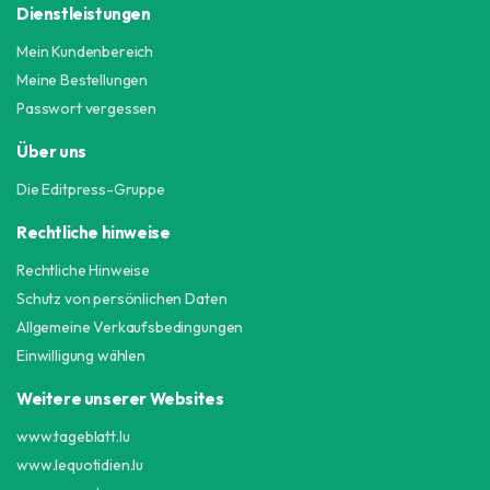
Dienstleistungen
Mein Kundenbereich
Meine Bestellungen
Passwort vergessen
Über uns
Die Editpress-Gruppe
Rechtliche hinweise
Rechtliche Hinweise
Schutz von persönlichen Daten
Allgemeine Verkaufsbedingungen
Einwilligung wählen
Weitere unserer Websites
www.tageblatt.lu
www.lequotidien.lu