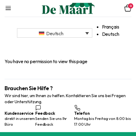
0
Français
Deutsch
Deutsch
You have no permission to view this page
Brauchen Sie Hilfe ?
Wir sind hier, um Ihnen zu helfen. Kontaktieren Sie uns bei Fragen
oder Unterstützung.
Kundenservice
Feedback
Telefon
direkt in unserem
Senden Sie uns Ihr
Montag bis Freitag von 8:00 bis
Büro
Feedback
17:00 Uhr