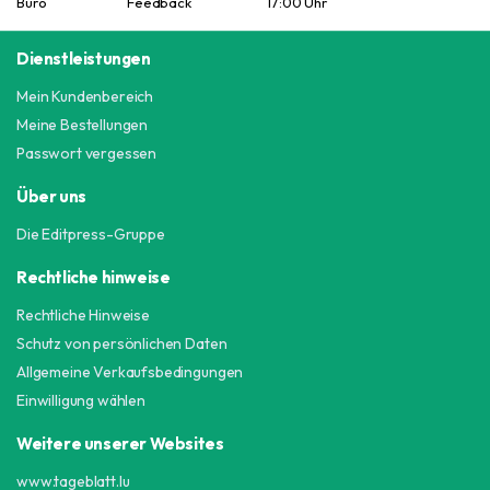
Büro
Feedback
17:00 Uhr
Dienstleistungen
Mein Kundenbereich
Meine Bestellungen
Passwort vergessen
Über uns
Die Editpress-Gruppe
Rechtliche hinweise
Rechtliche Hinweise
Schutz von persönlichen Daten
Allgemeine Verkaufsbedingungen
Einwilligung wählen
Weitere unserer Websites
www.tageblatt.lu