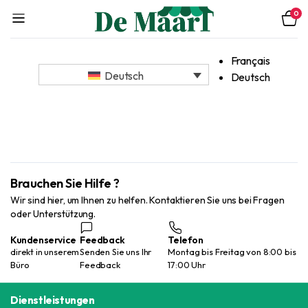
0
Français
Deutsch
Deutsch
Brauchen Sie Hilfe ?
Wir sind hier, um Ihnen zu helfen. Kontaktieren Sie uns bei Fragen
oder Unterstützung.
Kundenservice
Feedback
Telefon
direkt in unserem
Senden Sie uns Ihr
Montag bis Freitag von 8:00 bis
Büro
Feedback
17:00 Uhr
Dienstleistungen