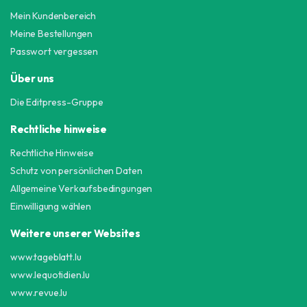
Mein Kundenbereich
Meine Bestellungen
Passwort vergessen
Über uns
Die Editpress-Gruppe
Rechtliche hinweise
Rechtliche Hinweise
Schutz von persönlichen Daten
Allgemeine Verkaufsbedingungen
Einwilligung wählen
Weitere unserer Websites
www.tageblatt.lu
www.lequotidien.lu
www.revue.lu