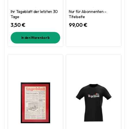
Ihr Tageblatt der letzten 30
Nur für Abonnenten –
Tage
Titelseite
3,50
€
99,00
€
In den Warenkorb