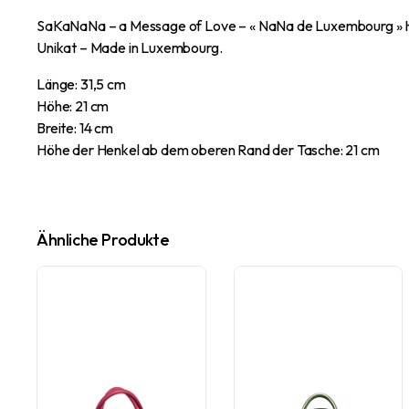
SaKaNaNa – a Message of Love – « NaNa de Luxembourg » Han
Unikat – Made in Luxembourg.
Länge: 31,5 cm
Höhe: 21 cm
Breite: 14 cm
Höhe der Henkel ab dem oberen Rand der Tasche: 21 cm
Ähnliche Produkte