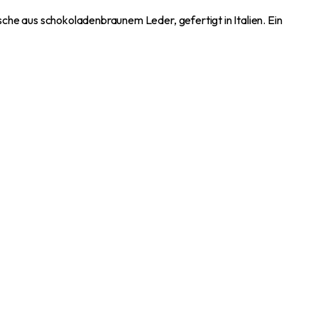
e aus schokoladenbraunem Leder, gefertigt in Italien. Ein