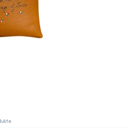
dukte