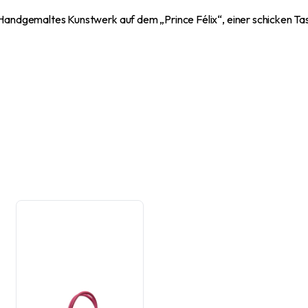
dgemaltes Kunstwerk auf dem „Prince Félix“, einer schicken Tasch