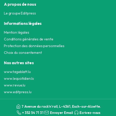
A propos de nous
Le groupe Editpress
Informations légales
Mention légales
Conditions générales de vente
Protection des données personnelles
Choix du consentement
Nos autres sites
www.tageblatt.lu
www.lequotidien.lu
www.revue.lu
www.editpress.lu
7 Avenue du rock'n'roll, L-4361, Esch-sur-Alzette.
+ 352 54 71 31
Envoyer Email
Ecrivez-nous