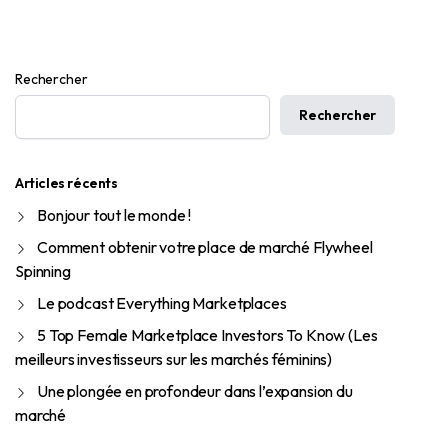
Rechercher
Rechercher
Articles récents
Bonjour tout le monde !
Comment obtenir votre place de marché Flywheel
Spinning
Le podcast Everything Marketplaces
5 Top Female Marketplace Investors To Know (Les
meilleurs investisseurs sur les marchés féminins)
Une plongée en profondeur dans l’expansion du
marché