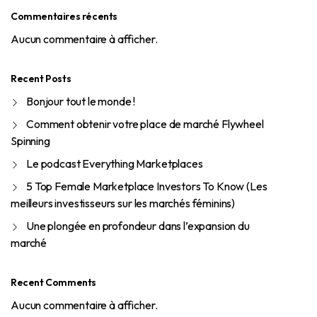
Commentaires récents
Aucun commentaire à afficher.
Recent Posts
Bonjour tout le monde !
Comment obtenir votre place de marché Flywheel
Spinning
Le podcast Everything Marketplaces
5 Top Female Marketplace Investors To Know (Les
meilleurs investisseurs sur les marchés féminins)
Une plongée en profondeur dans l’expansion du
marché
Recent Comments
Aucun commentaire à afficher.