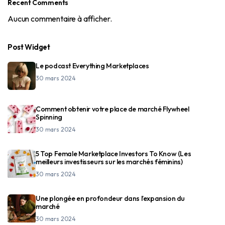
Recent Comments
Aucun commentaire à afficher.
Post Widget
Le podcast Everything Marketplaces
30 mars 2024
Comment obtenir votre place de marché Flywheel
Spinning
30 mars 2024
5 Top Female Marketplace Investors To Know (Les
meilleurs investisseurs sur les marchés féminins)
30 mars 2024
Une plongée en profondeur dans l’expansion du
marché
30 mars 2024