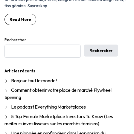
tiss gömivis. Supraskop
Read More
Rechercher
Rechercher
Articles récents
Bonjour tout le monde !
Comment obtenir votre place de marché Flywheel
Spinning
Le podcast Everything Marketplaces
5 Top Female Marketplace Investors To Know (Les
meilleurs investisseurs sur les marchés féminins)
Une plongée en profondeur dans l’expansion du