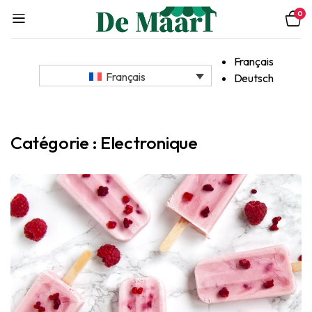
0
Français
Français
Deutsch
Catégorie :
Electronique