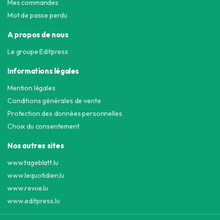
Mes commandes
Mot de passe perdu
A propos de nous
Le groupe Editpress
Informations légales
Mention légales
Conditions générales de vente
Protection des données personnelles
Choix du consentement
Nos autres sites
www.tageblatt.lu
www.lequotidien.lu
www.revue.lu
www.editpress.lu