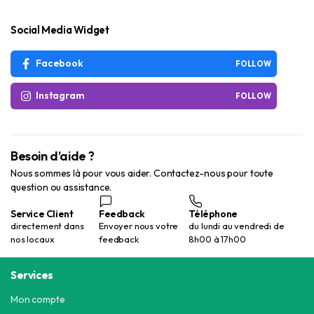
Social Media Widget
Facebook
FOLLOW
Instagram
FOLLOW
Besoin d’aide ?
Nous sommes là pour vous aider. Contactez-nous pour toute
question ou assistance.
Service Client
Feedback
Téléphone
directement dans
Envoyer nous votre
du lundi au vendredi de
nos locaux
feedback
8h00 à 17h00
Services
Mon compte